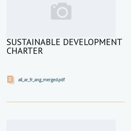
SUSTAINABLE DEVELOPMENT
CHARTER
all_ar_fr_ang_merged.pdf