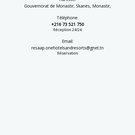
Gouvernorat de Monastir, Skanes, Monastir,
Téléphone:
+216 73 521 750
Réception 24/24
Email:
resaap.onehotelsandresorts@gnet.tn
Réservation