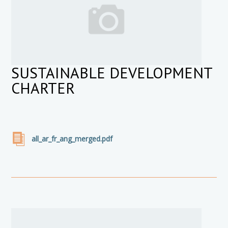
SUSTAINABLE DEVELOPMENT
CHARTER
all_ar_fr_ang_merged.pdf