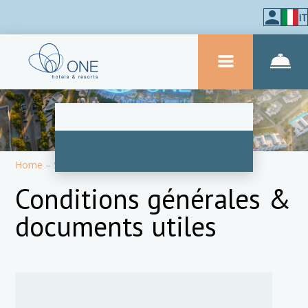
IT
Home
–
Sull'hotel
–
Informazioni
Conditions générales &
documents utiles