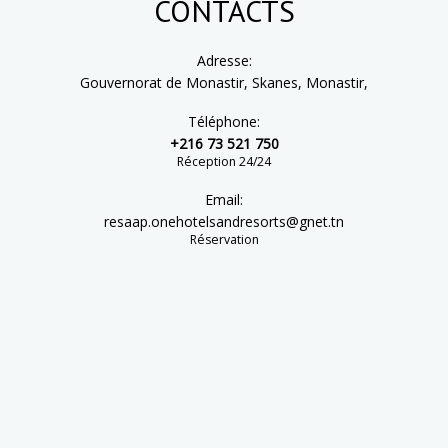
CONTACTS
Adresse:
Gouvernorat de Monastir, Skanes, Monastir,
Téléphone:
+216 73 521 750
Réception 24/24
Email:
resaap.onehotelsandresorts@gnet.tn
Réservation