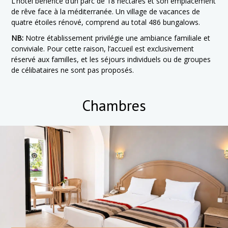
L’hôtel bénéfice d’un parc de 18 hectares et son emplacement
de rêve face à la méditerranée. Un village de vacances de
quatre étoiles rénové, comprend au total 486 bungalows.
NB:
Notre établissement privilégie une ambiance familiale et
conviviale. Pour cette raison, l’accueil est exclusivement
réservé aux familles, et les séjours individuels ou de groupes
de célibataires ne sont pas proposés.
Chambres