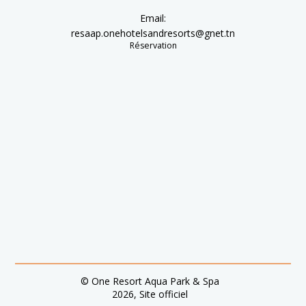
Email:
resaap.onehotelsandresorts@gnet.tn
Réservation
© One Resort Aqua Park & Spa
2026, Site officiel