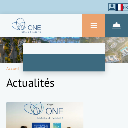
FR
Accueil
–
À propos de l'hôtel
–
Actualités
Actualités