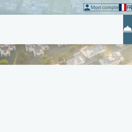
Mon compte
FR