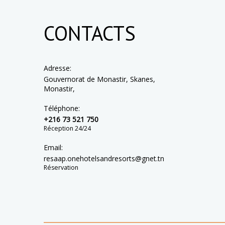
CONTACTS
Adresse:
Gouvernorat de Monastir, Skanes,
Monastir,
Téléphone:
+216 73 521 750
Réception 24/24
Email:
resaap.onehotelsandresorts@gnet.tn
Réservation