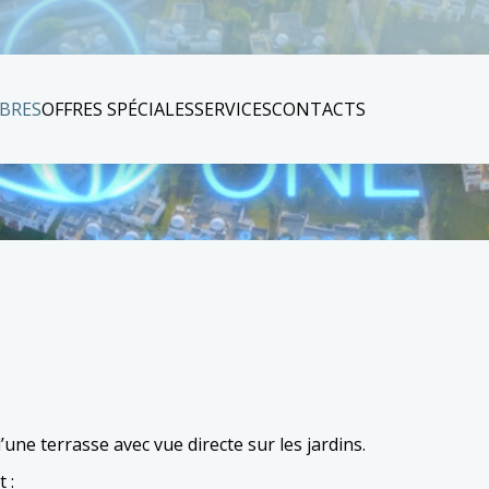
BRES
OFFRES SPÉCIALES
SERVICES
CONTACTS
ne terrasse avec vue directe sur les jardins.
t :