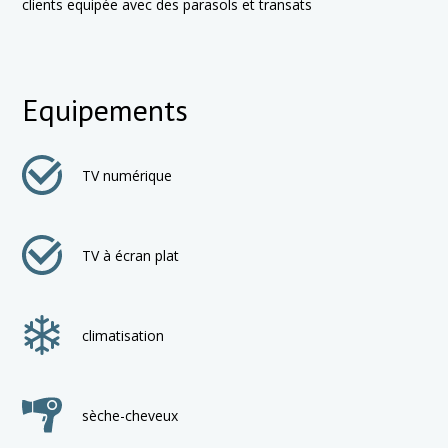
clients equip
ée avec des parasols et transats
Equipements
TV numérique
TV à écran plat
climatisation
sèche-cheveux