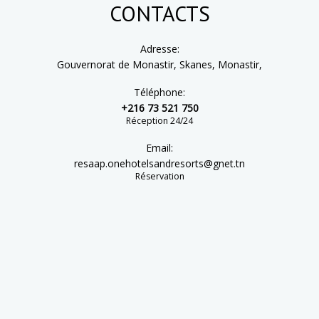
CONTACTS
Adresse:
Gouvernorat de Monastir, Skanes, Monastir,
Téléphone:
+216 73 521 750
Réception 24/24
Email:
resaap.onehotelsandresorts@gnet.tn
Réservation