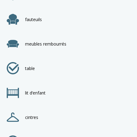
fauteuils
meubles rembourrés
table
lit d‘enfant
cintres