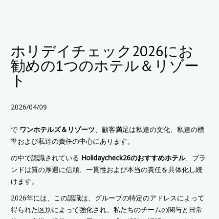
ホリデイチェック2026にお
勧めの1つのホテル＆リゾー
ト
2026/04/09
で
ワンホテルズ＆リゾーツ
、顧客満足は私達の文化、私達の標
準および私達の責任の中心にあります。
の中で認識されている
Holidaycheck26のおすすめホテル
、ブラ
ンドは質の厚遇に信頼、一貫性および本当の責任を具体化し続
けます。
2026年には、この認識は、グループの特定のアドレスによって
得られた区別によって強化され、私たちのチームの関与と日常