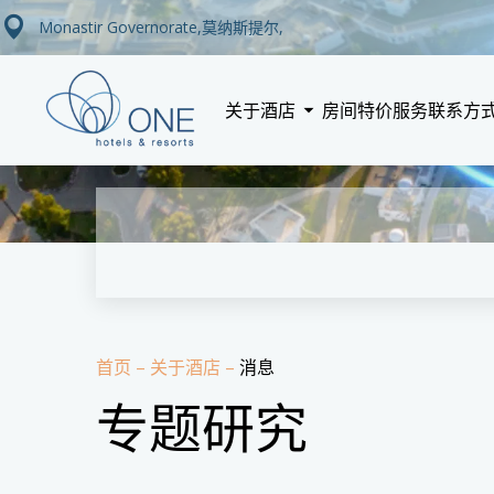
Monastir Governorate,莫纳斯提尔,
关于酒店
房间
特价
服务
联系方
首页
–
关于酒店
–
消息
专题研究