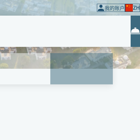
ZH
我的账户