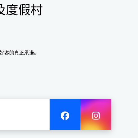
及度假村
好客的真正承诺。
明了我们团队的参与以及每天为客人提供的难忘体验。