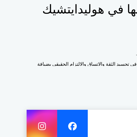
ا في هوليدايتشيك
 في تجسيد الثقة والاتساق والالتزام الحقيقي بضيافة
ناوين معينة للمجموعة ، مما يدل على مشاركة فرقنا والتجارب