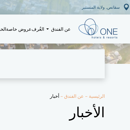
سقانص, ولاية المنستير
عن الفندق
الغُرف
عروض خاصة
الخ
الرئيسية
–
عن الفندق
–
أخبار
الأخبار