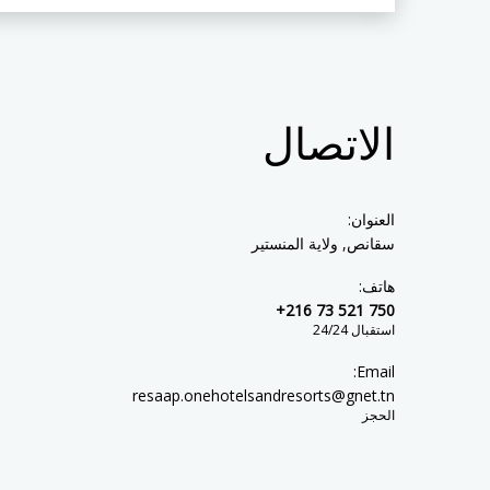
الاتصال
العنوان:
سقانص, ولاية المنستير
هاتف:
+216 73 521 750
استقبال 24/24
Email:
resaap.onehotelsandresorts@gnet.tn
الحجز