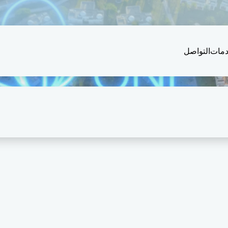
دمات
التواصل