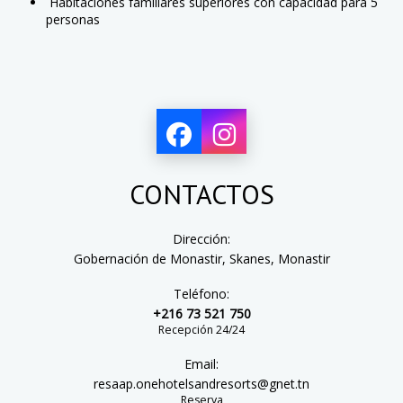
Habitaciones familiares superiores con capacidad para 5
personas
CONTACTOS
Dirección:
Gobernación de Monastir, Skanes, Monastir
Teléfono:
+216 73 521 750
Recepción 24/24
Email:
resaap.onehotelsandresorts@gnet.tn
Reserva