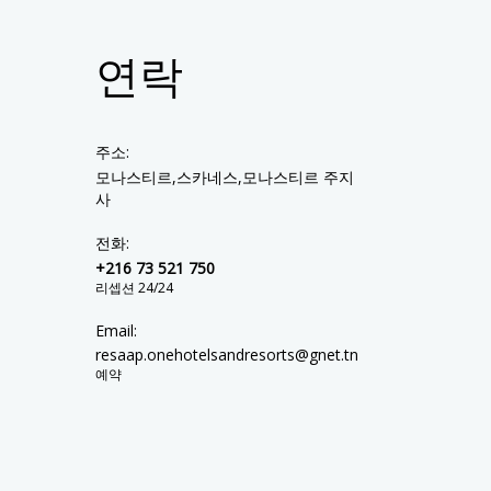
연락
주소:
모나스티르,스카네스,모나스티르 주지
사
전화:
+216 73 521 750
리셉션 24/24
Email:
resaap.onehotelsandresorts@gnet.tn
예약