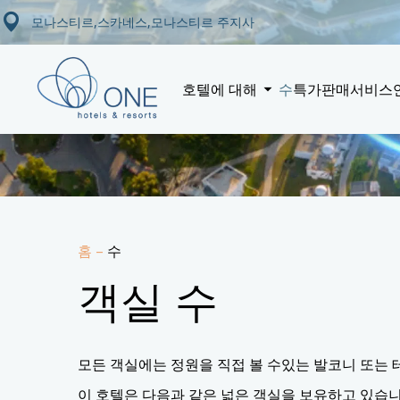
모나스티르,스카네스,모나스티르 주지사
호텔에 대해
수
특가판매
서비스
홈
–
수
객실 수
모든 객실에는 정원을 직접 볼 수있는 발코니 또는 
이 호텔은 다음과 같은 넓은 객실을 보유하고 있습니