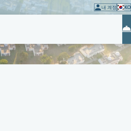
내 계정
KO