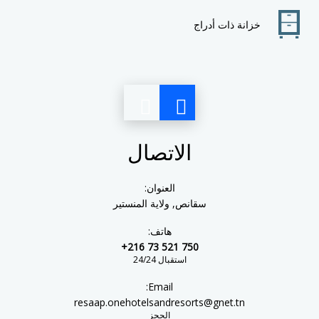
خزانة ذات أدراج
الاتصال
العنوان:
سقانص, ولاية المنستير
هاتف:
+216 73 521 750
استقبال 24/24
Email:
resaap.onehotelsandresorts@gnet.tn
الحجز