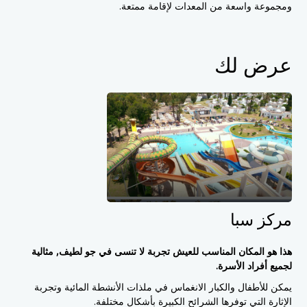
ومجموعة واسعة من المعدات لإقامة ممتعة.
عرض لك
مركز سبا
هذا هو المكان المناسب للعيش تجربة لا تنسى في جو لطيف,
مثالية
لجميع أفراد الأسرة.
يمكن للأطفال والكبار الانغماس في ملذات الأنشطة المائية وتجربة
الإثارة التي توفرها الشرائح الكبيرة بأشكال مختلفة.