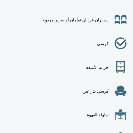
سريران فرديان توأمان أو سرير مزدوج
كرسي
خزانة الأمتعة
كرسي بذراعين
طاولة القهوة