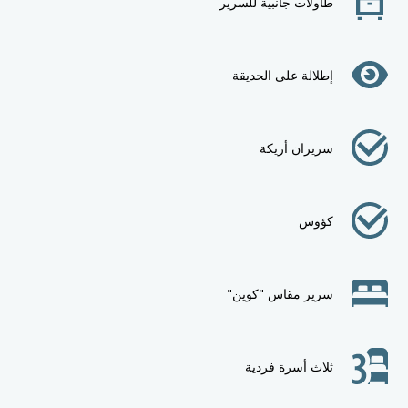
طاولات جانبية للسرير
إطلالة على الحديقة
سريران أريكة
كؤوس
سرير مقاس "كوين"
ثلاث أسرة فردية