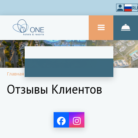
RU
Главная
–
Об отеле
–
Отзывы
Отзывы Клиентов