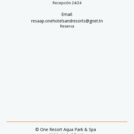
Recepción 24/24
Email:
resaap.onehotelsandresorts@gnet.tn
Reserva
© One Resort Aqua Park & Spa