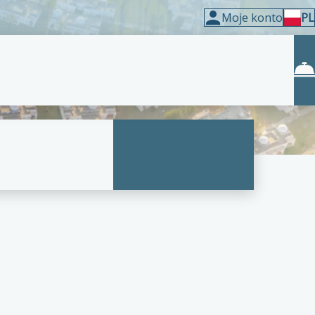
Moje konto
PL