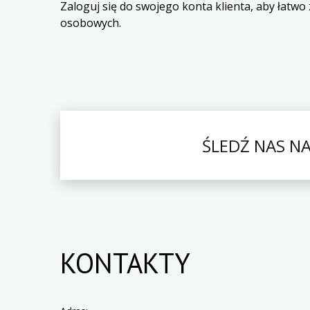
Zaloguj się do swojego konta klienta, aby łatw
osobowych.
ŚLEDŹ NAS N
KONTAKTY