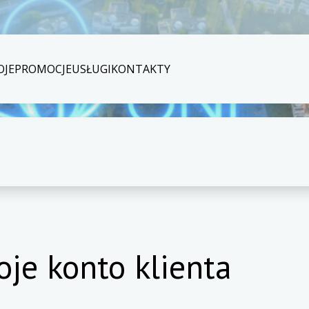
OJE
PROMOCJE
USŁUGI
KONTAKTY
oje konto klienta