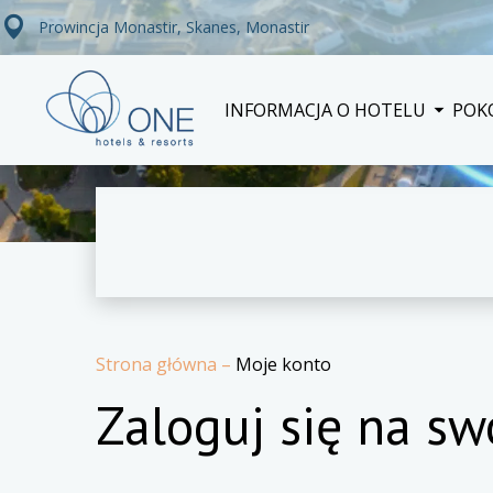
Prowincja Monastir, Skanes, Monastir
INFORMACJA O HOTELU
POK
Strona główna
–
Moje konto
Zaloguj się na sw