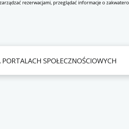
o zarządzać rezerwacjami, przeglądać informacje o zakwater
A PORTALACH SPOŁECZNOŚCIOWYCH