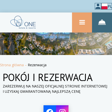
PL
Strona główna
–
Rezerwacja
POKÓJ I REZERWACJA
ZAREZERWUJ NA NASZEJ OFICJALNEJ STRONIE INTERNETOWEJ
I UZYSKAJ GWARANTOWANĄ NAJLEPSZĄ CENĘ