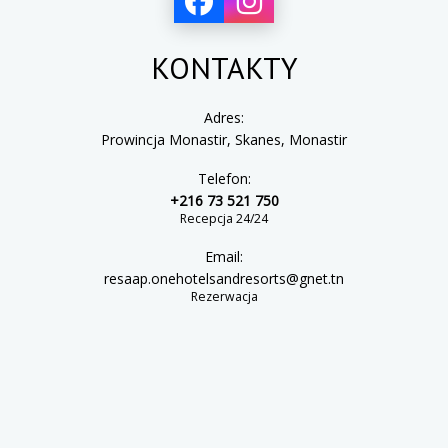
KONTAKTY
Adres:
Prowincja Monastir, Skanes, Monastir
Telefon:
+216 73 521 750
Recepcja 24/24
Email:
resaap.onehotelsandresorts@gnet.tn
Rezerwacja