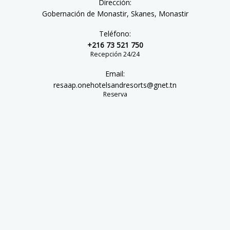
Dirección:
Gobernación de Monastir, Skanes, Monastir
Teléfono:
+216 73 521 750
Recepción 24/24
Email:
resaap.onehotelsandresorts@gnet.tn
Reserva