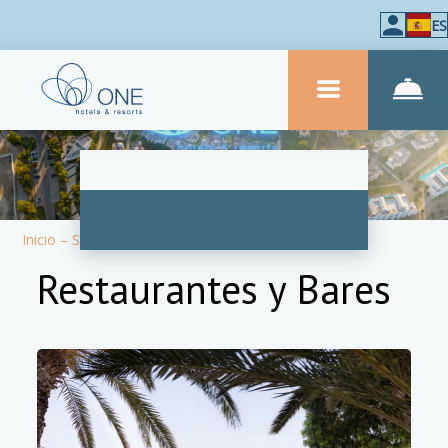
ES
Inicio
–
Sobre el hotel
–
Bares y restaurantes
Restaurantes y Bares