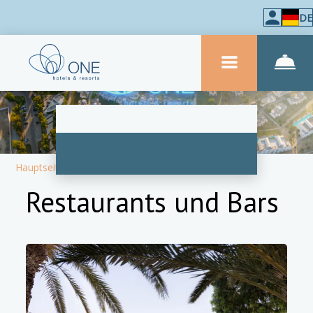
DE
Hauptseite
–
Über das Hotel
–
Restaurants & Bars
Restaurants und Bars